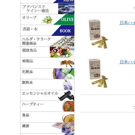
日本ハ
日本ハ