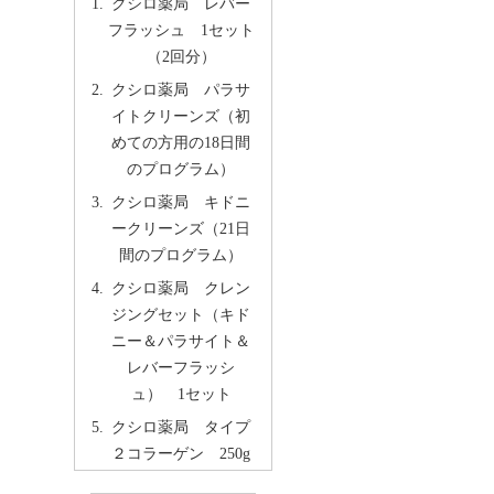
クシロ薬局 レバー
フラッシュ 1セット
（2回分）
クシロ薬局 パラサ
イトクリーンズ（初
めての方用の18日間
のプログラム）
クシロ薬局 キドニ
ークリーンズ（21日
間のプログラム）
クシロ薬局 クレン
ジングセット（キド
ニー＆パラサイト＆
レバーフラッシ
ュ） 1セット
クシロ薬局 タイプ
２コラーゲン 250g