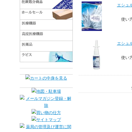
エシュル
使い
エシュル
使い