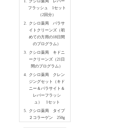
クシロ薬局 レバー
フラッシュ 1セット
（2回分）
クシロ薬局 パラサ
イトクリーンズ（初
めての方用の18日間
のプログラム）
クシロ薬局 キドニ
ークリーンズ（21日
間のプログラム）
クシロ薬局 クレン
ジングセット（キド
ニー＆パラサイト＆
レバーフラッシ
ュ） 1セット
クシロ薬局 タイプ
２コラーゲン 250g