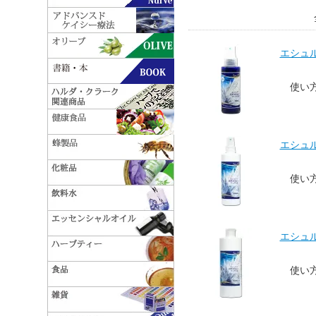
エシュル
使い
エシュル
使い
エシュル
使い