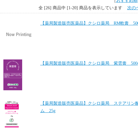
［
おすすめ順
全 [26] 商品中 [1-20] 商品を表示しています
次の
【薬局製造販売医薬品】クシロ薬局 RM軟膏 500
【薬局製造販売医薬品】クシロ薬局 紫雲膏 500
【薬局製造販売医薬品】クシロ薬局 ステアリン
ム 25g