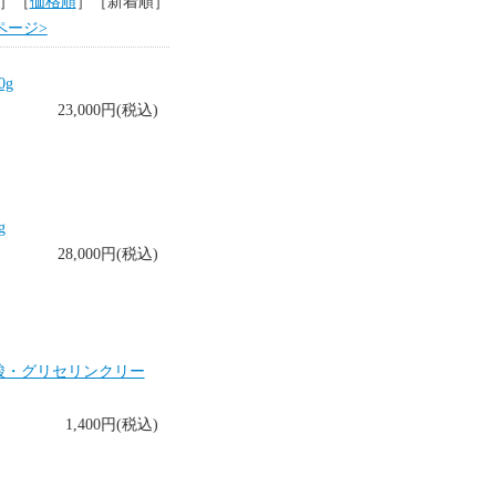
］［
価格順
］［新着順］
ページ>
g
23,000円(税込)
g
28,000円(税込)
酸・グリセリンクリー
1,400円(税込)