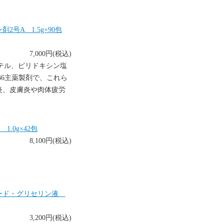
号A 1.5g×90包
7,000円(税込)
テル、ピリドキシン塩
B6主薬製剤で、これら
炎、皮膚炎や肉体疲労
.0g×42包
8,100円(税込)
ヨード・グリセリン液
3,200円(税込)