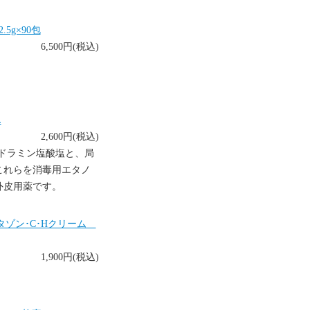
g×90包
6,500円(税込)
L
2,600円(税込)
ドラミン塩酸塩と、局
これらを消毒用エタノ
外皮用薬です。
タゾン･C･Hクリーム
1,900円(税込)