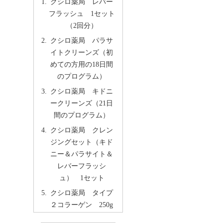
クシロ薬局 レバー
フラッシュ 1セット
（2回分）
クシロ薬局 パラサ
イトクリーンズ（初
めての方用の18日間
のプログラム）
クシロ薬局 キドニ
ークリーンズ（21日
間のプログラム）
クシロ薬局 クレン
ジングセット（キド
ニー＆パラサイト＆
レバーフラッシ
ュ） 1セット
クシロ薬局 タイプ
２コラーゲン 250g