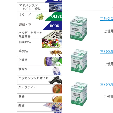
三和化学
ご使
三和化学
ご使
三和化学
ご使