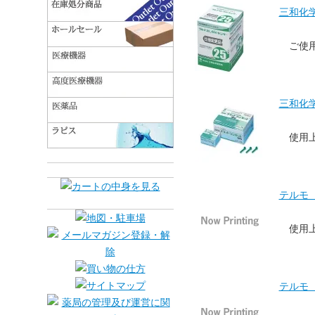
三和化学
ご使
三和化学
使用
テルモ 
使用
テルモ