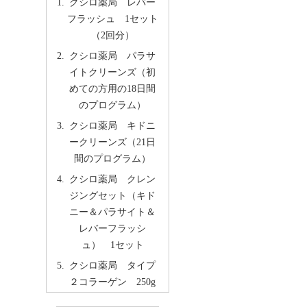
クシロ薬局 レバー
フラッシュ 1セット
（2回分）
クシロ薬局 パラサ
イトクリーンズ（初
めての方用の18日間
のプログラム）
クシロ薬局 キドニ
ークリーンズ（21日
間のプログラム）
クシロ薬局 クレン
ジングセット（キド
ニー＆パラサイト＆
レバーフラッシ
ュ） 1セット
クシロ薬局 タイプ
２コラーゲン 250g