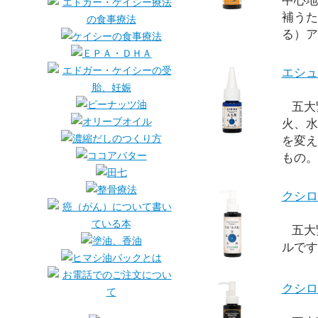
中心地
補うた
る）ア
エシュ
五大繋
火、水
を変え
もの。
クシロ
五大
ルです
クシロ