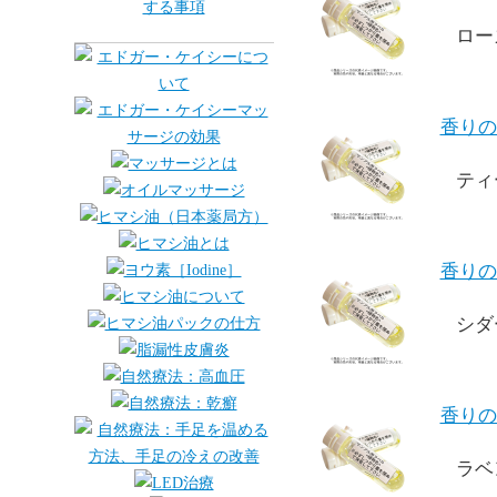
ロー
香りの
ティ
香りの
シダ
香りの
ラベ