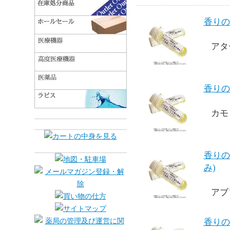
香りの
アタ
香りの
カモ
香りの
み)
アブ
香りの