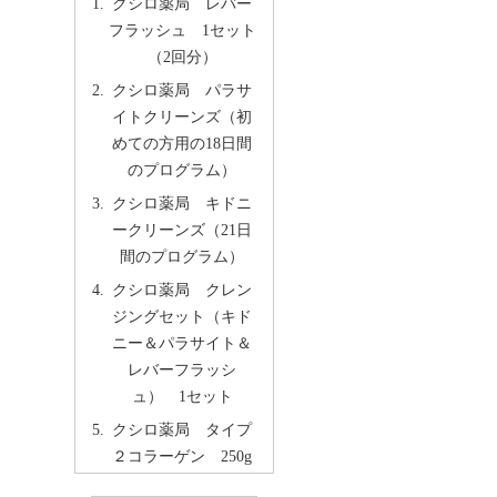
クシロ薬局 レバー
フラッシュ 1セット
（2回分）
クシロ薬局 パラサ
イトクリーンズ（初
めての方用の18日間
のプログラム）
クシロ薬局 キドニ
ークリーンズ（21日
間のプログラム）
クシロ薬局 クレン
ジングセット（キド
ニー＆パラサイト＆
レバーフラッシ
ュ） 1セット
クシロ薬局 タイプ
２コラーゲン 250g