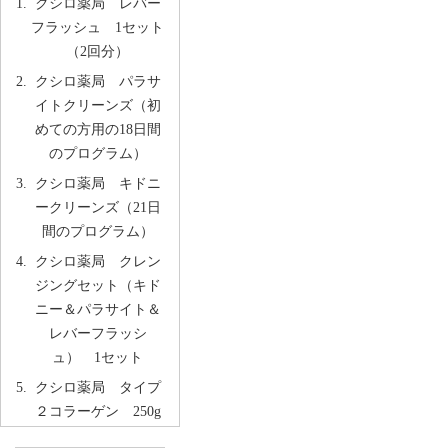
クシロ薬局 レバー
フラッシュ 1セット
（2回分）
クシロ薬局 パラサ
イトクリーンズ（初
めての方用の18日間
のプログラム）
クシロ薬局 キドニ
ークリーンズ（21日
間のプログラム）
クシロ薬局 クレン
ジングセット（キド
ニー＆パラサイト＆
レバーフラッシ
ュ） 1セット
クシロ薬局 タイプ
２コラーゲン 250g