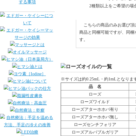
2種類以上をご希望の場
こちらの商品のみお選び頂
商品と同梱可能ですが、同梱
す。
※サイズは約0.25mL・約1mLとなりま
品 名
ローズ
ローズワイルド
ローズアターホホバ有り
ローズアターホホバ無し
ローズセンチフォリア
ローズアルバブルガリア