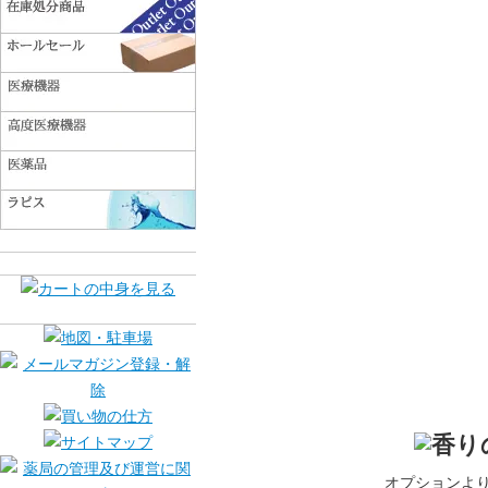
オプションよ