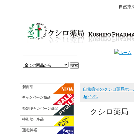
自然療
自然療法のクシロ薬局ホー
3g×40包
クシロ薬局 