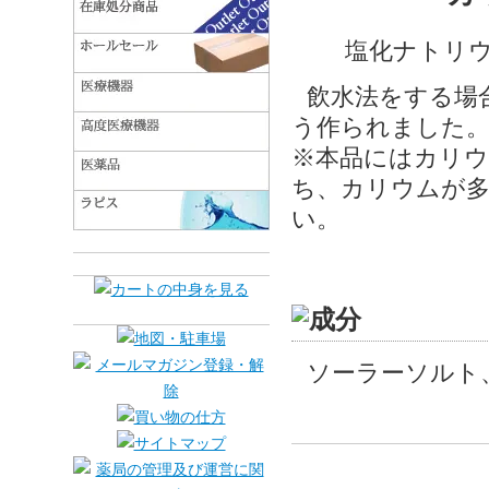
塩化ナトリウ
飲水法をする場
う作られました
※本品にはカリウ
ち、カリウムが多
い。
ソーラーソルト