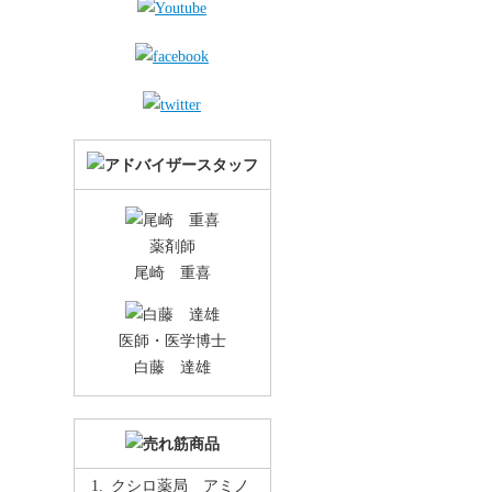
薬剤師
尾崎 重喜
医師・医学博士
白藤 達雄
クシロ薬局 アミノ