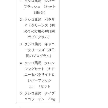
クシロ薬局 レバー
フラッシュ 1セット
（2回分）
クシロ薬局 パラサ
イトクリーンズ（初
めての方用の18日間
のプログラム）
クシロ薬局 キドニ
ークリーンズ（21日
間のプログラム）
クシロ薬局 クレン
ジングセット（キド
ニー＆パラサイト＆
レバーフラッシ
ュ） 1セット
クシロ薬局 タイプ
２コラーゲン 250g