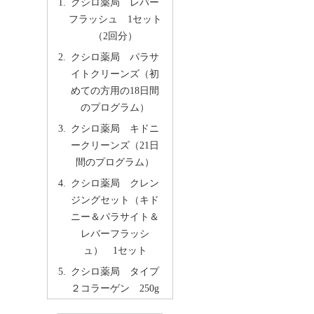
クシロ薬局 レバー
フラッシュ 1セット
（2回分）
クシロ薬局 パラサ
イトクリーンズ（初
めての方用の18日間
のプログラム）
クシロ薬局 キドニ
ークリーンズ（21日
間のプログラム）
クシロ薬局 クレン
ジングセット（キド
ニー＆パラサイト＆
レバーフラッシ
ュ） 1セット
クシロ薬局 タイプ
２コラーゲン 250g