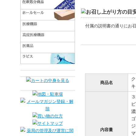
付属の説明書の通りにお
ク
商品名
キ
３
ビ
濃
ゴ
ジ
内容量
マ