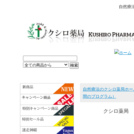
自然療
自然療法のクシロ薬局ホー
間のプログラム）
クシロ薬局 