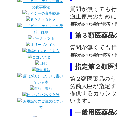
質問が無くても行
適正使用のために
相談があった場合の応答：
第３類医薬品
質問が無くても行
相談があった場合の応答：
指定第２類医
第２類医薬品のう
労働大臣が指定す
提供するカウンタ
います。
一般用医薬品