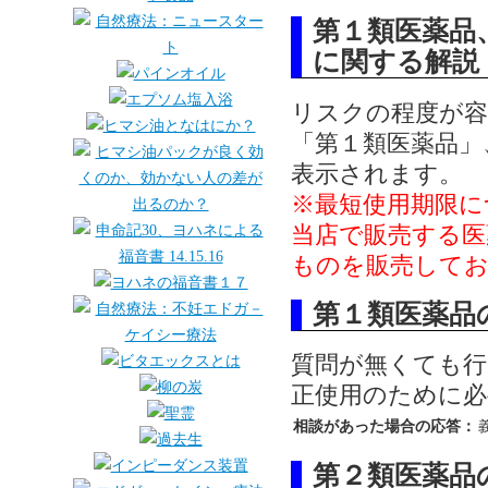
第１類医薬品
に関する解説
リスクの程度が容
「第１類医薬品」
表示されます。
※最短使用期限に
当店で販売する医
ものを販売して
第１類医薬品
質問が無くても行
正使用のために必
相談があった場合の応答：
第２類医薬品