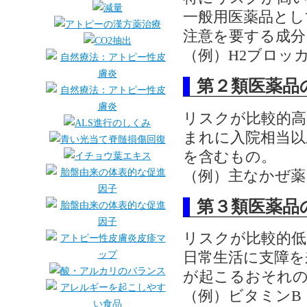
一般用医薬品とし
注意を要する成分
（例）H2ブロッ
第２類医薬品
リスクが比較的高
まれに入院相当以
を含むもの。
（例）主なかぜ薬
第３類医薬品
リスクが比較的低
日常生活に支障を
が起こるおそれ
（例）ビタミンB