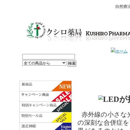
自然療
赤外線の小さな
の深刻な合併症を