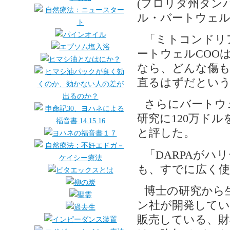
(フロリダ州タンパ
ル・バートウェル
「ミトコンドリア
ートウェルCOO
なら、どんな傷
直るはずだとい
さらにバートウェ
研究に120万ド
と評した。
「DARPAがハ
も、すでに広く
博士の研究から
ン社が開発してい
販売している、財