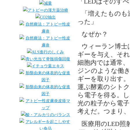
「LEDはそのす
「増えたものも
った」
なぜか？
ウィーラン博士
ギーを与え、それ
細胞内では通常、
ジンのような働き
ギーを取り出す。
運ぶ酵素のシト
ら電子を得る。し
光の粒子から電子
考えだ。つまり、
医療用のLED