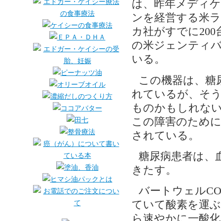
は、昨年メディケ
ンを経営する米
カ社がすでに20
の米ジェンティバ
いる。
この機器は、糖
れているが、そう
ものかもしれない
この障害のために
されている。
糖尿病患者は、
きたす。
バートウェルC
ていて酸素を運
ら速やかに一酸化