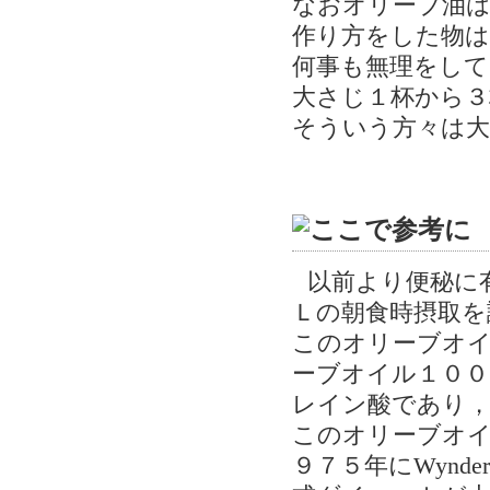
なおオリーブ油
作り方をした物
何事も無理をして
大さじ１杯から３
そういう方々は大
以前より便秘に
Ｌの朝食時摂取を
このオリーブオイ
ーブオイル１００
レイン酸であり
このオリーブオイ
９７５年にWyn