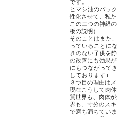
です。
ヒマシ油のパッ
性化させて、私た
この二つの神経の
板の説明）
そのことはまた
っていることに
きのない子供を静
の改善にも効果が
にもつながって
しております）
３つ目の理由はメ
現在こうして肉体
質世界も、肉体が
界も、寸分のスキ
で満ち満ちてい