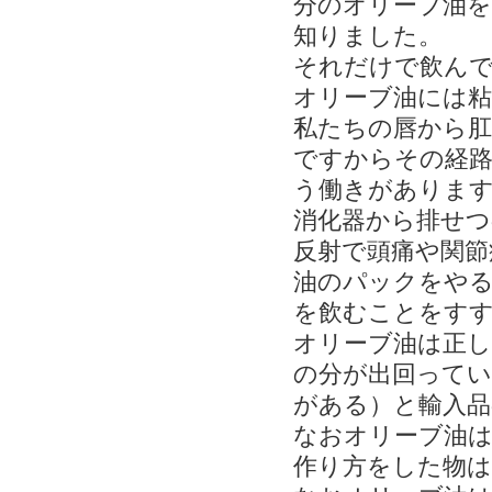
分のオリーブ油
知りました。
それだけで飲ん
オリーブ油には粘
私たちの唇から肛
ですからその経
う働きがありま
消化器から排せつ
反射で頭痛や関節
油のパックをや
を飲むことをす
オリーブ油は正し
の分が出回って
がある）と輸入品
なおオリーブ油
作り方をした物