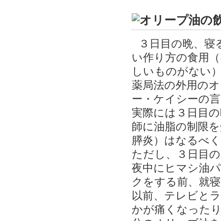
３日目の晩、寝
い作り方の食用（
しいものがない
薬局法の外用のオ
ー・ケイシーの言
実際には３日目の
師に油脂の制限を
膵炎）はなるべく
ただし、３日目の
夜中にヒマシ油パ
クをする前、就寝
以前、テレビとラ
かが痛くなった