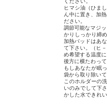
ください。
ヒマシ油（ひまし
ん中に置き、加
ださい。
調節可能なマジッ
かりしっかり締
加熱パッドはあ
て下さい。（ヒ－
め希望する温度に
後方に横たわっ
もしあなたが眠
袋から取り除い
このホルダーの洗
いのみでして下
かした水できれ