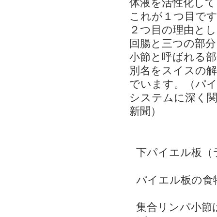
体液を活性化して
これが１つ目です
２つ目の理由とし
回腸と三つの部分
小節と呼ばれる部
別名をスイスの解
でいます。（パイ
システムに深く関与
新聞）
下パイエル板（
パイエル板の食
集合リンパ小節