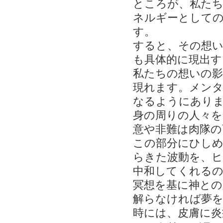
ところが、私たち
ネルギーとして
す。
すると、その想い
も具体的に現出す
私たちの想いの影
現れます。メン
なるようにあり
身の周りの人々を
意や非難は肉隊の
この部分にひしめ
らきた波動を、ヒ
中和してくれる
冥想を基に神との
解らなければ夢を
時には、皮膚に炎