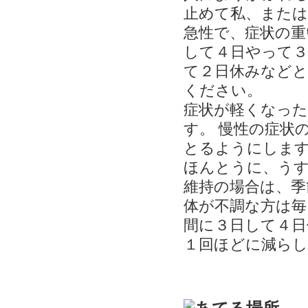
止めて私、または
急性で、症状の重
して４日やって３
て２日休みなど
ください。
症状が軽くなった
す。 慢性の症状
とるようにしま
ほんとうに、うす
維持の場合は、季
体が不調な方は毎
間に３日して４日
１回ほどに減ら