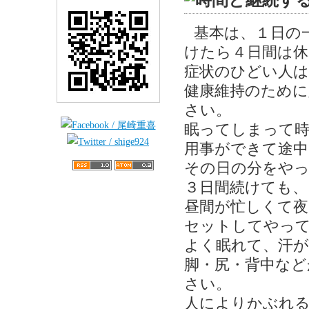
基本は、１日の
けたら４日間は休
症状のひどい人は
健康維持のために
さい。
眠ってしまって時
用事ができて途
その日の分をや
３日間続けても、
昼間が忙しくて夜
セットしてやっ
よく眠れて、汗が
脚・尻・背中な
さい。
人によりかぶれ