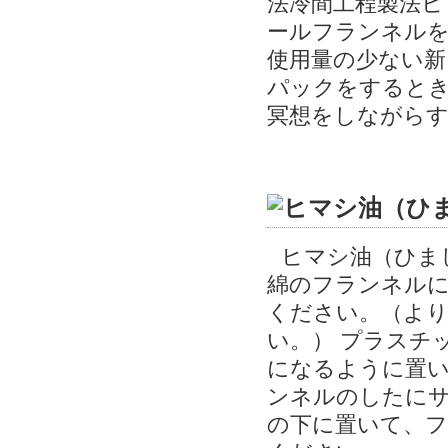
法冷間工程製法ヒマシ
ールフランネル
使用量の少ない新
パックをするとき
冥想をしながらす
ヒマシ油（ひま
綿のフランネル
ください。（より
い。） プラスチ
になるように置
ンネルのしたに
の下に置いて、フ