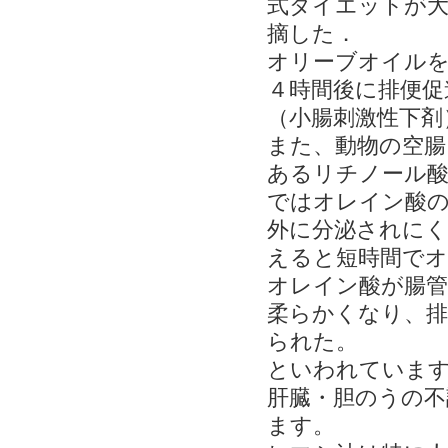
式ダイエットが大
摘した．
オリーブオイルを
４時間後に排便促
（小腸刺激性下剤
また、動物の空腸
あるリチノール酸
ではオレイン酸の
外に分泌されに
えると短時間でオ
オレイン酸が腸管
柔らかくなり、
られた。
といわれていま
肝臓・胆のうの不
ます。