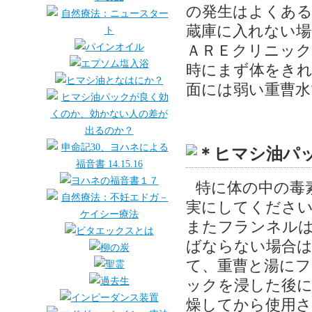
の発生はよくある
蔵庫に入れない場
ＡＲＥクリニック
時にまず体をき
面には弱い重曹水
特に体の中の毒
実にしてくださ
またフランネル
ばならない場合は
て、重曹と湯にフ
ックを浸した後に
燥してから使用