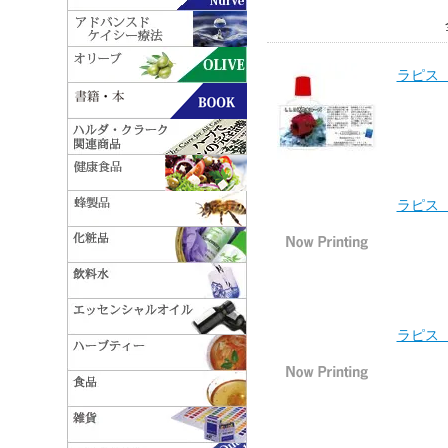
ラピス
ラピス 
ラピス