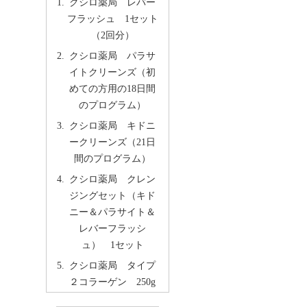
クシロ薬局 レバー
フラッシュ 1セット
（2回分）
クシロ薬局 パラサ
イトクリーンズ（初
めての方用の18日間
のプログラム）
クシロ薬局 キドニ
ークリーンズ（21日
間のプログラム）
クシロ薬局 クレン
ジングセット（キド
ニー＆パラサイト＆
レバーフラッシ
ュ） 1セット
クシロ薬局 タイプ
２コラーゲン 250g