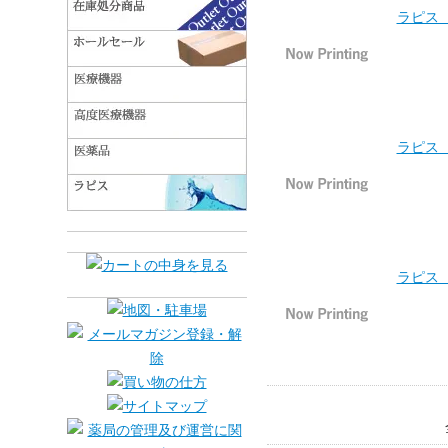
ラピス
ラピス
ラピス