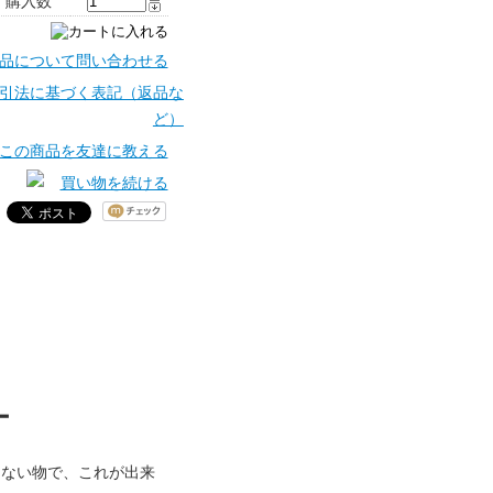
購入数
きない物で、これが出来