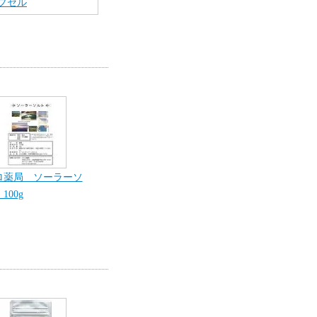
カプセル
ロ薬局 ソーラーソ
100g