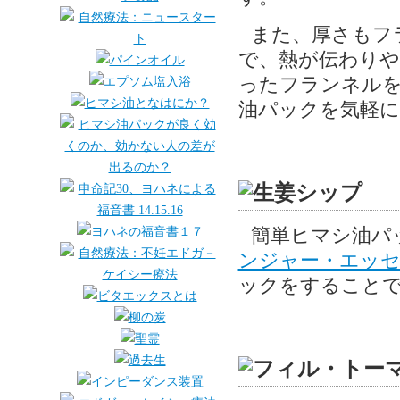
また、厚さもフ
で、熱が伝わりや
ったフランネル
油パックを気軽
簡単ヒマシ油パ
ンジャー・エッ
ックをすること