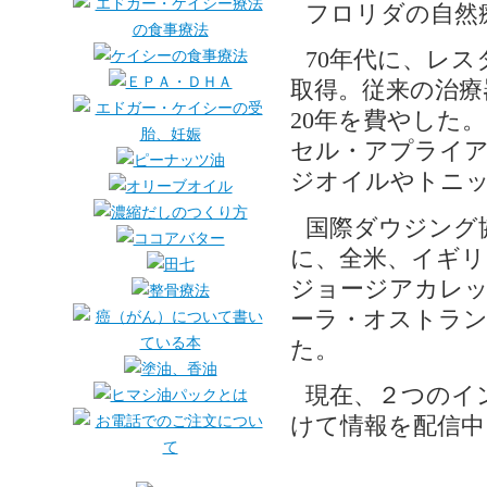
フロリダの自然
70年代に、レ
取得。従来の治療
20年を費やした
セル・アプライア
ジオイルやトニ
国際ダウジング
に、全米、イギリ
ジョージアカレッ
ーラ・オストランダ
た。
現在、２つのイ
けて情報を配信中