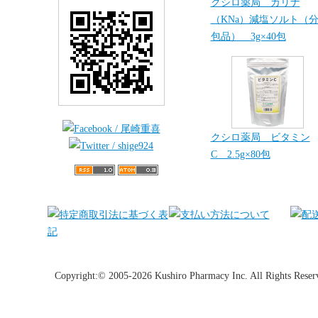
クシロ薬局 カリナ
（KNa）減塩ソルト（
包品） 3g×40包
クシロ薬局 ビタミン
C 2.5g×80包
Copyright:© 2005-2026 Kushiro Pharmacy Inc. All Rights Reser