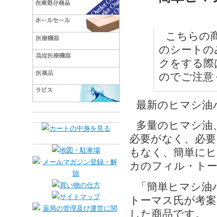
こちらの
のシートの
クをする際
のでご注意
最新のヒマシ油
多量のヒマシ油
必要がなく、必要
もなく、簡単に
カのフィル・トー
「簡単ヒマシ油
トーマス氏が考案
した商品です。