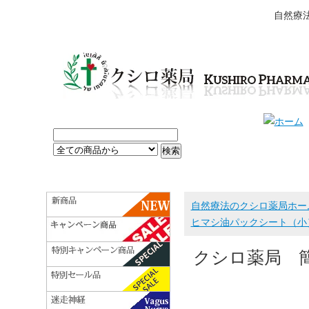
自然療
自然療法のクシロ薬局ホー
ヒマシ油パックシート（小
クシロ薬局 