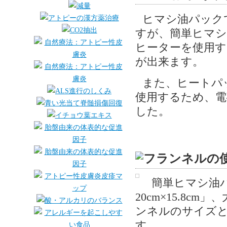
ヒマシ油パック
すが、簡単ヒマ
ヒーターを使用す
が出来ます。
また、ヒートパ
使用するため、電
した。
簡単ヒマシ油
20cm×15.8c
ンネルのサイズと
す。