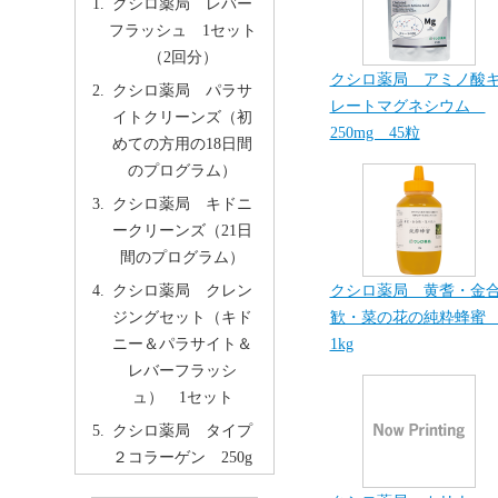
クシロ薬局 レバー
フラッシュ 1セット
（2回分）
クシロ薬局 アミノ酸
クシロ薬局 パラサ
レートマグネシウム
イトクリーンズ（初
250mg 45粒
めての方用の18日間
のプログラム）
クシロ薬局 キドニ
ークリーンズ（21日
間のプログラム）
クシロ薬局 クレン
クシロ薬局 黄耆・金
ジングセット（キド
歓・菜の花の純粋蜂
ニー＆パラサイト＆
1kg
レバーフラッシ
ュ） 1セット
クシロ薬局 タイプ
２コラーゲン 250g