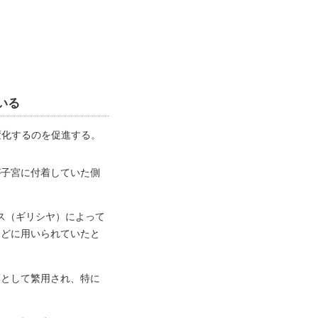
に変化するのを促進する。
が子宮に付着していた側
ス（ギリシヤ）によって
などに用いられていたと
薬として繁用され、特に