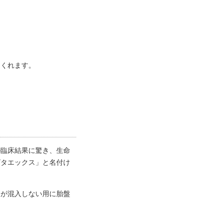
てくれます。
の臨床結果に驚き、生命
ビタエックス」と名付け
スが混入しない用に胎盤