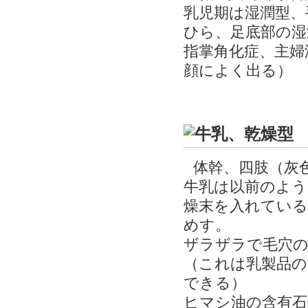
乳児期は湿潤型、
ひら、足底部の湿
指掌角化症、主婦
顔によく出る）
体幹、四肢（灰
牛乳は以前のよう
燥末を入れている
めす。
ザラザラで毛穴の
（これは乳製品の
できる）
ヒマシ油の含有石