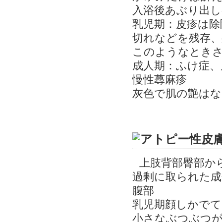
入浴後あぶり出し
乳児期：皮疹は除
切れなどを残存、
このようなとき
成人期：ふけ症、
慢性蕁麻疹
灰色で肌の艶はな
上肢背部臀部か
過剰に取られた成
腹部
乳児期顔しかでて
小さなぶつぶつが