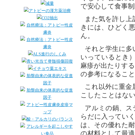
で安心して食事制
また気を許し上
きには、ひどく
ん。
それと学生に多
いっているとき）
麻疹が出たりする
の参考になるこ
これ以外に重金
こしたことはな
アルミの鍋、ス
らだに入ってい
は、その優れた耐
の材料として最適