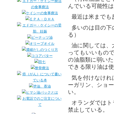
んでいる可能性は
最近は米までも
多いのは目の下
る）
油に関しては、
ってもいいもので
の油脂類に弱いた
できる限り油は
気を付けなけれ
ーガリン、ショー
い。
オランダではト
禁止している。