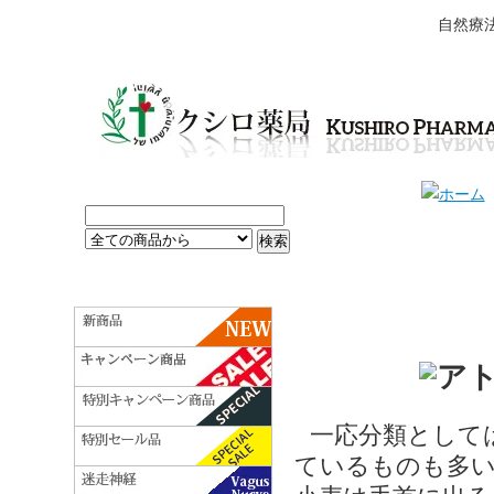
自然療
一応分類として
ているものも多