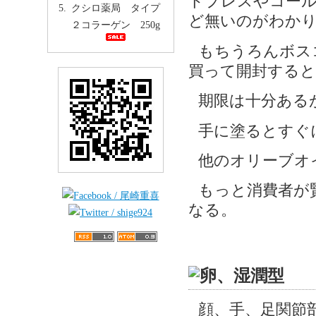
ドプレスやコー
クシロ薬局 タイプ
ど無いのがわか
２コラーゲン 250g
もちうろんボス
買って開封すると
期限は十分ある
手に塗るとすぐ
他のオリーブオ
もっと消費者が
なる。
顔、手、足関節