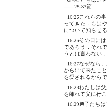
d信者たちは迫
――25-33節
16:25これら
ってきた．もは
について知らせ
16:26その日
であろう．それ
うとは言わない
16:27なぜな
から出て来たこ
を愛されるから
16:28わたし
を離れて父に行こ
16:29弟子た