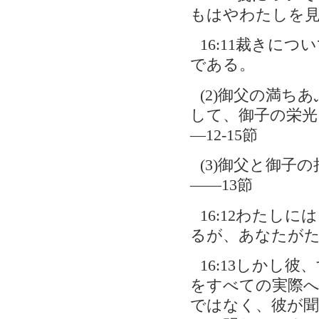
もはやわたしを
16:11裁きに
である。
(2)御父の満
して、御子の栄光
―12-15節
(3)御父と御
――13節
16:12わたし
るが、あなたが
16:13しかし
をすべての実際へ
ではなく、彼が