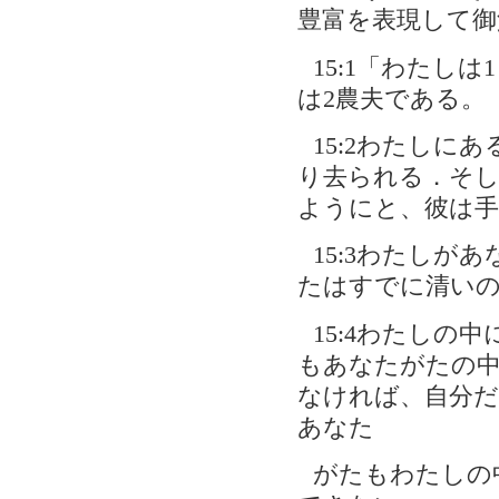
豊富を表現して御父
15:1「わたし
は2農夫である。
15:2わたし
り去られる．そ
ようにと、彼は手
15:3わたし
たはすでに清い
15:4わたし
もあなたがたの
なければ、自分
あなた
がたもわたしの