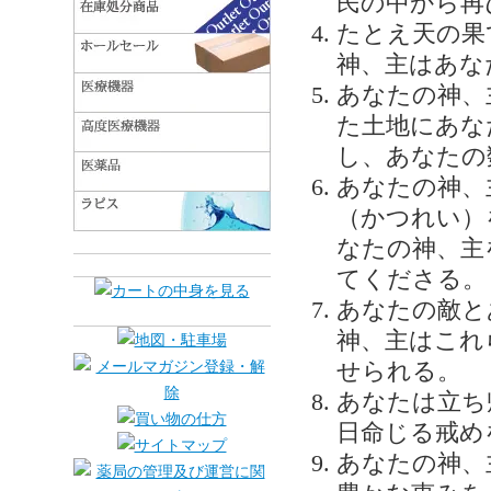
民の中から再
たとえ天の果
神、主はあな
あなたの神、
た土地にあな
し、あなたの
あなたの神、
（かつれい）
なたの神、主
てくださる。
あなたの敵と
神、主はこれ
せられる。
あなたは立ち
日命じる戒め
あなたの神、