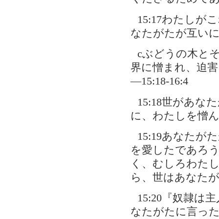
15:17わたし
なたがたが互い
cぶどうの木と
界に憎まれ、迫害
―15:18-16:4
15:18世があ
に、わたしを憎
15:19あなた
を愛したであろ
く、むしろわた
ら、世はあなた
15:20『奴隷
なたがたに言っ