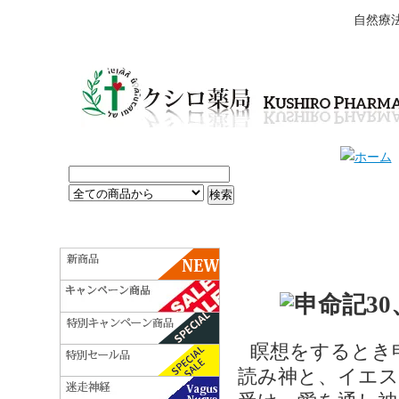
自然療
瞑想をするとき申命
読み神と、イエス