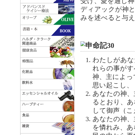
受け、愛を通し神
ディアックが神と
みを述べると与
わたしがあな
れらの事がす
神、主によっ
思い起こし、
あなたの神、
るとおり、あ
して御声（こ
あなたの神、
を憐れみ、あ