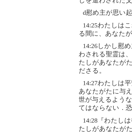
しを遣わされた
d慰め主が思い起
14:25わたし
る間に、あなた
14:26しかし
わされる聖霊は
たしがあなたが
ださる。
14:27わたし
あなたがたに与
世が与えるよう
てはならない．
14:28『わた
たしがあなたが