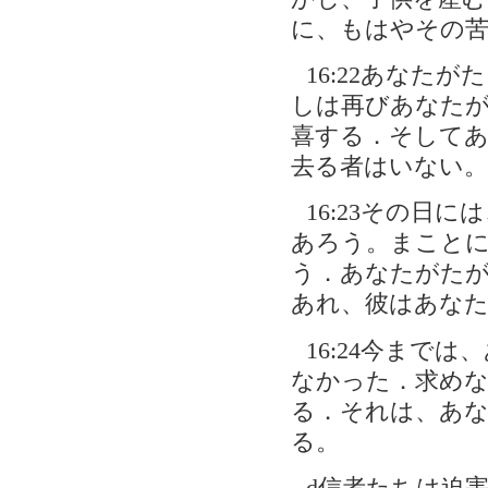
に、もはやその
16:22あなた
しは再びあなた
喜する．そして
去る者はいない。
16:23その日
あろう。まこと
う．あなたがた
あれ、彼はあな
16:24今まで
なかった．求め
る．それは、あ
る。