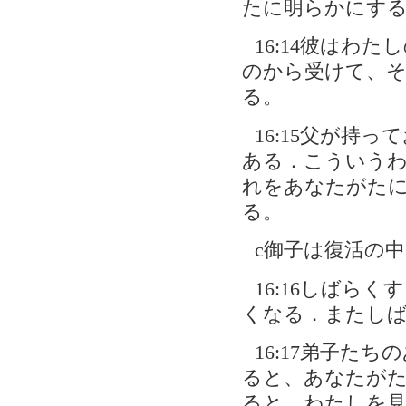
たに明らかにす
16:14彼はわ
のから受けて、
る。
16:15父が持
ある．こういう
れをあなたがた
る。
c御子は復活の中
16:16しばら
くなる．またし
16:17弟子た
ると、あなたが
ると、わたしを