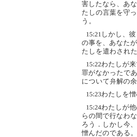
害したなら、あ
たしの言葉を守
う。
15:21しかし
の事を、あなた
たしを遣わされ
15:22わたし
罪がなかったであ
について弁解の余
15:23わたし
15:24わたし
らの間で行なわ
ろう．しかし今
憎んだのである