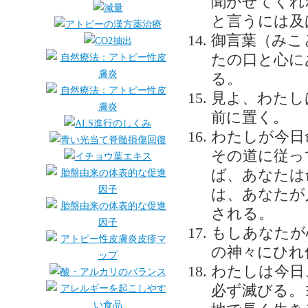
聞かせてくれ
と言うには及
御言葉（みこ
たの口と心に
る。
見よ、わたし
前に置く。
わたしが今日
その道に従っ
ば、あなたは
は、あなたが
される。
もしあなたが
の神々にひれ
わたしは今日
必ず滅びる。