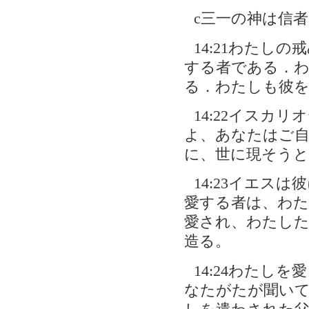
c三一の神は信者
14:21わたし
する者である．
る．わたしも彼を
14:22イスカ
よ、あなたはご
に、世に現そう
14:23イエス
愛する者は、わ
愛され、わたした
造る。
14:24わたし
なたがたが聞い