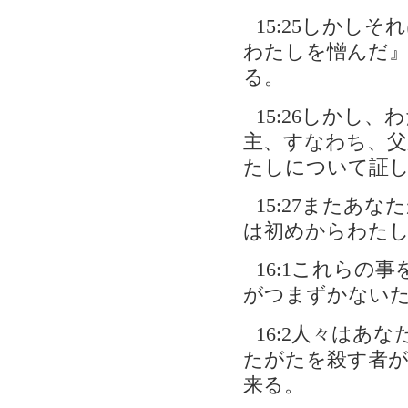
15:25しかし
わたしを憎んだ
る。
15:26しかし
主、すなわち、父
たしについて証
15:27またあ
は初めからわた
16:1これら
がつまずかない
16:2人々はあ
たがたを殺す者が
来る。