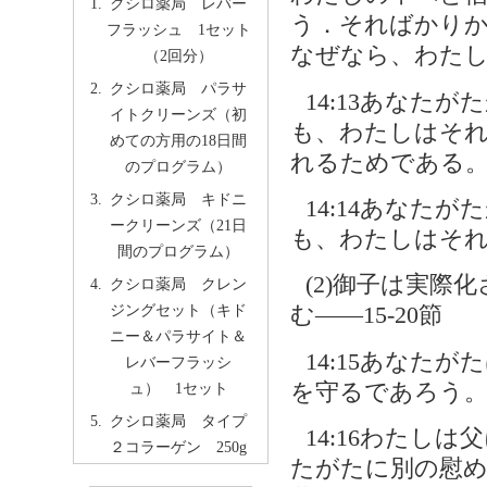
クシロ薬局 レバー
う．そればかり
フラッシュ 1セット
なぜなら、わた
（2回分）
クシロ薬局 パラサ
14:13あなた
イトクリーンズ（初
も、わたしはそれ
めての方用の18日間
れるためである
のプログラム）
クシロ薬局 キドニ
14:14あなた
ークリーンズ（21日
も、わたしはそ
間のプログラム）
(2)御子は実
クシロ薬局 クレン
ジングセット（キド
む――15-20節
ニー＆パラサイト＆
14:15あなた
レバーフラッシ
を守るであろう
ュ） 1セット
クシロ薬局 タイプ
14:16わたし
２コラーゲン 250g
たがたに別の慰