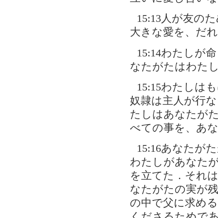
15:13人が友
大きな愛を、だ
15:14わたし
なたがたはわた
15:15わたし
奴隷は主人が行
たしはあなたが
べての事を、あ
15:16あなた
わたしがあなた
を立てた．それ
なたがたの実が
の中で父に求め
くださるためで