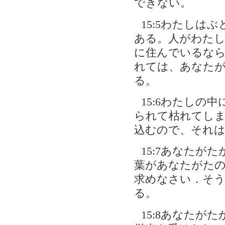
できない。
15:5わたし
ある。人がわた
に住んでいるな
れては、あなた
る。
15:6わたしの
られて枯れてしま
込むので、それ
15:7あなた
葉があなたがた
求めなさい．そ
る。
15:8あなたが