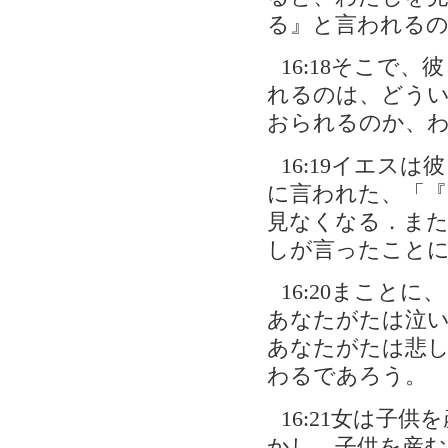
る』と言われる
16:18そこで
れるのは、どう
おられるのか、
16:19イエス
に言われた、「
見なくなる．ま
しが言ったこと
16:20まこと
あなたがたは泣
あなたがたは悲
わるであろう。
16:21女は子
かし、子供を産む