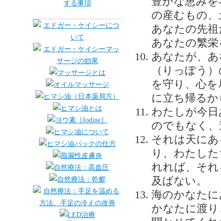
豊かな恵みを
の産むもの、
あなたの先祖
あなたの繁栄
あなたが、あ
（りっぽう）
を守り、心を
に立ち帰るか
わたしが今日
のでもなく、
それは天にあ
り、わたした
れれば、それ
及ばない。
海のかなたに
かなたに渡り