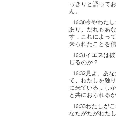
っきりと語って
ん。
16:30今やわ
あり、だれもあ
す．これによって
来られたことを
16:31イエス
じるのか？
16:32見よ、
て、わたしを独
に来ている．し
と共におられる
16:33わたし
なたがたがわた