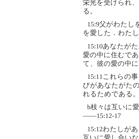
栄光を受けられ
る。
15:9父がわ
を愛した．わた
15:10あなた
愛の中に住むであ
て、彼の愛の中に
15:11これら
びがあなたがた
れるためである
b枝々は互いに
――15:12-17
15:12わたし
互いに愛し合い