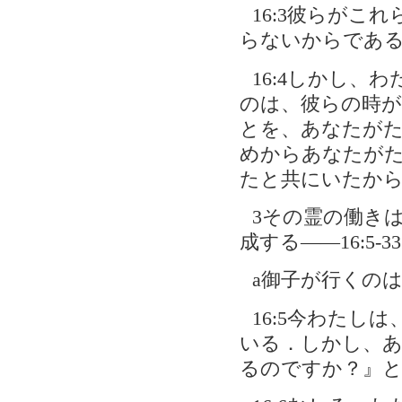
16:3彼らが
らないからであ
16:4しかし
のは、彼らの時
とを、あなたが
めからあなたが
たと共にいたか
3その霊の働き
成する――16:5-33
a御子が行くのは
16:5今わたし
いる．しかし、
るのですか？』