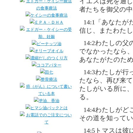
イエスは死を通し
者たちを御父の中
14:1「あな
信じ、またわた
14:2わたしの
でなかったなら
あなたがたのた
14:3わたしが
たなら、再び来
たしがいる所に
る。
14:4わたし
その道を知ってい
14:5トマスは