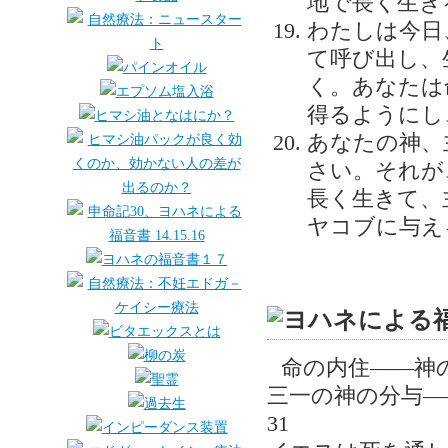
地で長く生き
わたしは今日
て呼び出し、
く。あなたは
得るようにし
あなたの神、
さい。それが
長く生きて、
ヤコブに与え
命の内住――神の住
三一の神の分与―
31