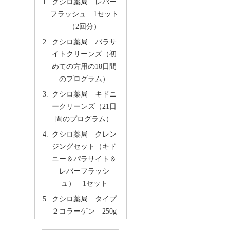
クシロ薬局 レバー
フラッシュ 1セット
（2回分）
クシロ薬局 パラサ
イトクリーンズ（初
めての方用の18日間
のプログラム）
クシロ薬局 キドニ
ークリーンズ（21日
間のプログラム）
クシロ薬局 クレン
ジングセット（キド
ニー＆パラサイト＆
レバーフラッシ
ュ） 1セット
クシロ薬局 タイプ
２コラーゲン 250g