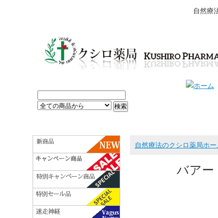
自然療
自然療法のクシロ薬局ホー
バアー