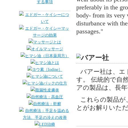
preferably in the gro
body- from its very v
disturbance with th
passages."
バアー社は、エ
す。 伝統的で自
アの製品は、長年
これらの製品が
とがお解りいた