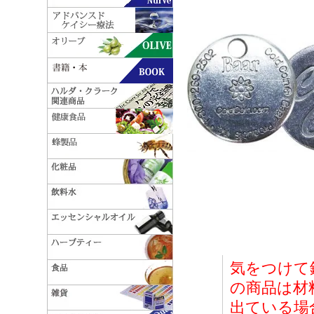
気をつけて
の商品は材
出ている場