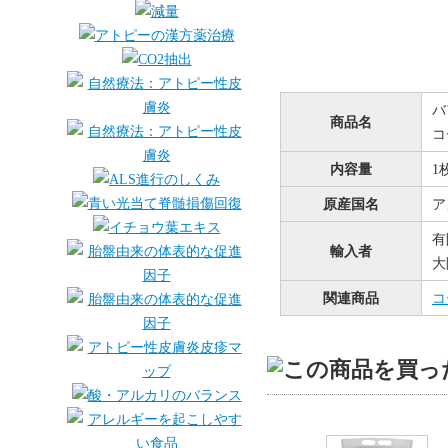
バ
商品名
コ
内容量
1
原産国名
ア
有
輸入者
大
関連商品
コ