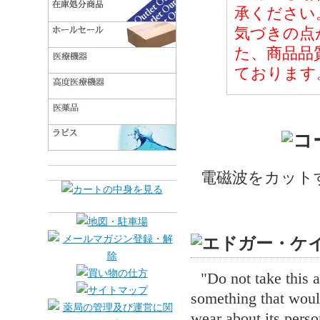
承ください
気づきの点
た、商品品
ております
電磁波をカット
"Do not take this a
something that would
wear about its person