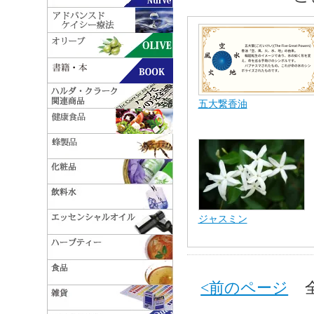
五大繋香油
ジャスミン
<前のページ
全 