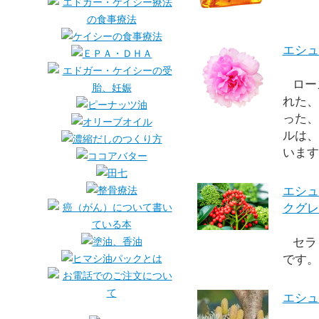
エシュ
ロー
れた、
った、
ルは、
います
エシュ
クグレ
セラ
です。
エシュ