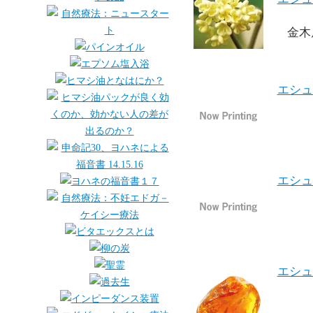
金木
エシュ
エシュ
エシュ