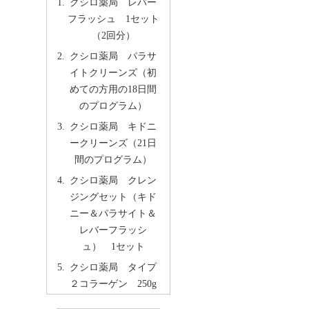
クシロ薬局 レバー
フラッシュ 1セット
（2回分）
クシロ薬局 パラサ
イトクリーンズ（初
めての方用の18日間
のプログラム）
クシロ薬局 キドニ
ークリーンズ（21日
間のプログラム）
クシロ薬局 クレン
ジングセット（キド
ニー＆パラサイト＆
レバーフラッシ
ュ） 1セット
クシロ薬局 タイプ
２コラーゲン 250g