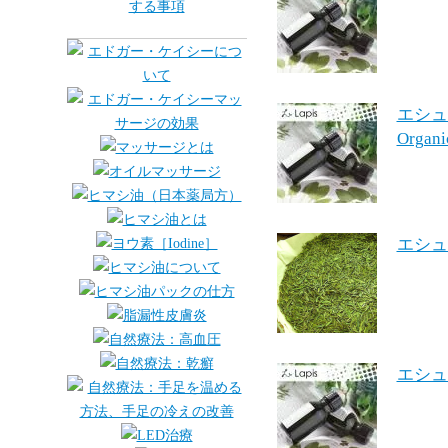
エシ
Organ
エシュ
エシュ