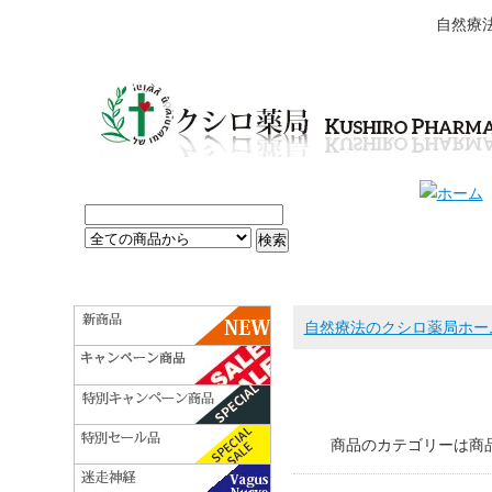
自然療
自然療法のクシロ薬局ホー
商品のカテゴリーは商