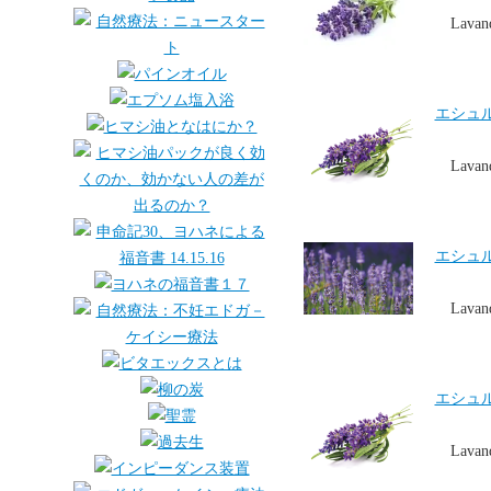
Lav
エシュ
Lav
エシュ
Lava
エシュ
Lav