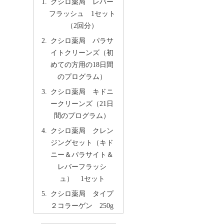
クシロ薬局 レバー
フラッシュ 1セット
（2回分）
クシロ薬局 パラサ
イトクリーンズ（初
めての方用の18日間
のプログラム）
クシロ薬局 キドニ
ークリーンズ（21日
間のプログラム）
クシロ薬局 クレン
ジングセット（キド
ニー＆パラサイト＆
レバーフラッシ
ュ） 1セット
クシロ薬局 タイプ
２コラーゲン 250g