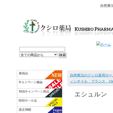
自然療
自然療法のクシロ薬局ホー
ィンオイル フランス 10
エシュルン