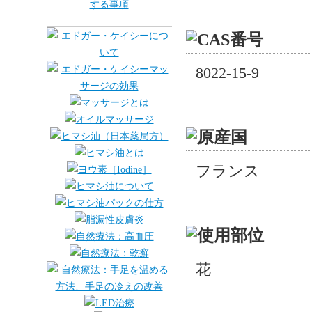
8022-15-9
フランス
花