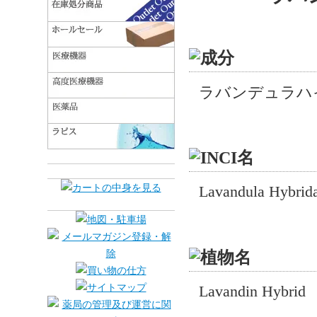
ラバンデュラハ
Lavandula Hybrida
Lavandin Hybrid