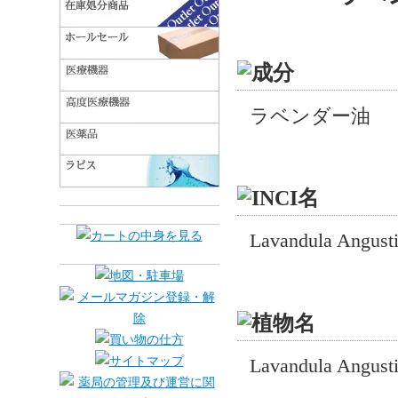
ラベンダー油
Lavandula Angusti
Lavandula Angusti