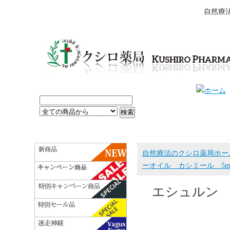
自然療
自然療法のクシロ薬局ホー
ーオイル カシミール 5m
エシュルン