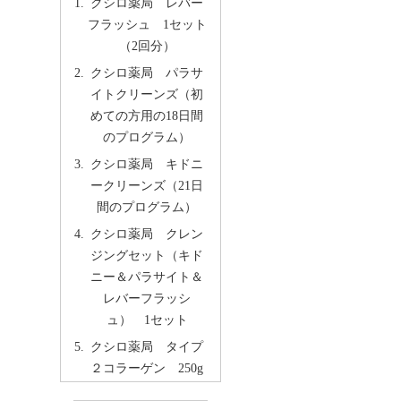
クシロ薬局 レバー
フラッシュ 1セット
（2回分）
クシロ薬局 パラサ
イトクリーンズ（初
めての方用の18日間
のプログラム）
クシロ薬局 キドニ
ークリーンズ（21日
間のプログラム）
クシロ薬局 クレン
ジングセット（キド
ニー＆パラサイト＆
レバーフラッシ
ュ） 1セット
クシロ薬局 タイプ
２コラーゲン 250g