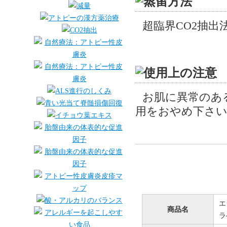
超臨界CO2抽出
お肌に異常のあ
用をおやめ下さい
エ
商品名
ラ