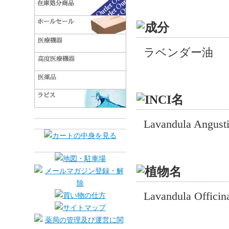
ラベンダー油
Lavandula Angusti
Lavandula Officina