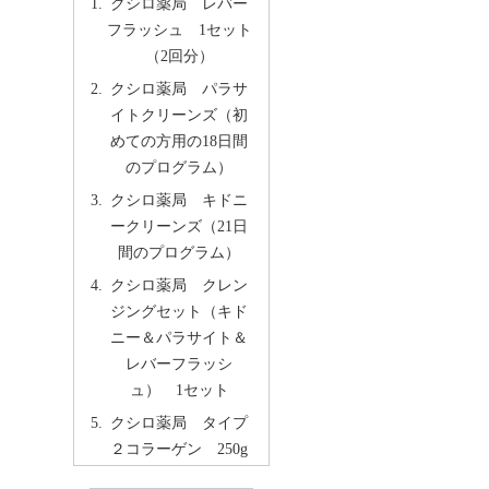
クシロ薬局 レバー
フラッシュ 1セット
（2回分）
クシロ薬局 パラサ
イトクリーンズ（初
めての方用の18日間
のプログラム）
クシロ薬局 キドニ
ークリーンズ（21日
間のプログラム）
クシロ薬局 クレン
ジングセット（キド
ニー＆パラサイト＆
レバーフラッシ
ュ） 1セット
クシロ薬局 タイプ
２コラーゲン 250g