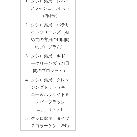
クシロ薬局 レバー
フラッシュ 1セット
（2回分）
クシロ薬局 パラサ
イトクリーンズ（初
めての方用の18日間
のプログラム）
クシロ薬局 キドニ
ークリーンズ（21日
間のプログラム）
クシロ薬局 クレン
ジングセット（キド
ニー＆パラサイト＆
レバーフラッシ
ュ） 1セット
クシロ薬局 タイプ
２コラーゲン 250g