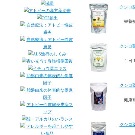
クシロ薬
栄養
クシロ薬
１日
クシロ薬
健康
クシロ薬