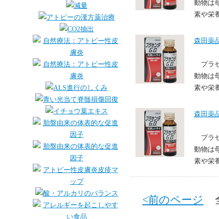
動物は
素や栄
森田薬品
プラ
動物は
素や栄
森田薬品
プラ
動物は
素や栄
<前のページ
全 