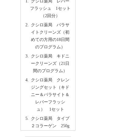
クシロ薬局 レバー
フラッシュ 1セット
（2回分）
クシロ薬局 パラサ
イトクリーンズ（初
めての方用の18日間
のプログラム）
クシロ薬局 キドニ
ークリーンズ（21日
間のプログラム）
クシロ薬局 クレン
ジングセット（キド
ニー＆パラサイト＆
レバーフラッシ
ュ） 1セット
クシロ薬局 タイプ
２コラーゲン 250g