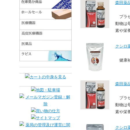
森田薬品
プラ
動物は
素や栄
クシロ薬
健康
森田薬品
プラ
動物は
素や栄
クシロ薬