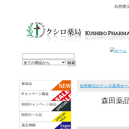
自然療
自然療法のクシロ薬局ホー
森田薬品