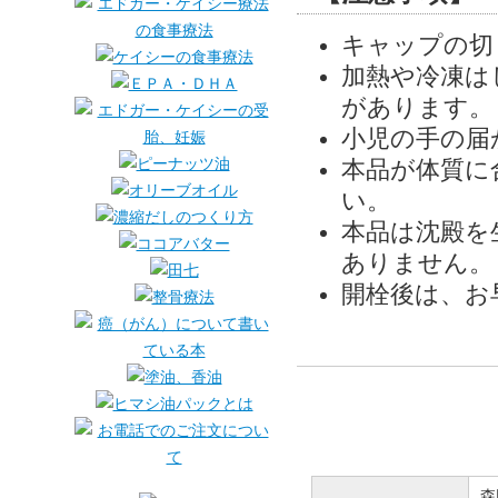
キャップの切
加熱や冷凍は
があります。
小児の手の届
本品が体質に
い。
本品は沈殿を
ありません。
開栓後は、お
森