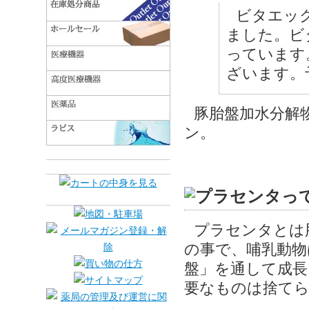
ビタエック
ました。ビ
っています
ざいます。
豚胎盤加水分解
ン。
プラセンタとは
の事で、哺乳動物
盤」を通して成長
要なものは捨てら