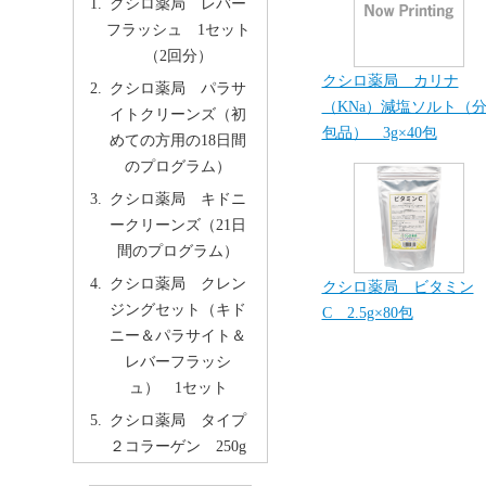
クシロ薬局 レバー
フラッシュ 1セット
（2回分）
クシロ薬局 カリナ
クシロ薬局 パラサ
（KNa）減塩ソルト（
イトクリーンズ（初
包品） 3g×40包
めての方用の18日間
のプログラム）
クシロ薬局 キドニ
ークリーンズ（21日
間のプログラム）
クシロ薬局 クレン
クシロ薬局 ビタミン
ジングセット（キド
C 2.5g×80包
ニー＆パラサイト＆
レバーフラッシ
ュ） 1セット
クシロ薬局 タイプ
２コラーゲン 250g