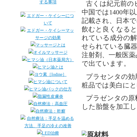
古くは紀元前の
中国では1400
記載され、日本で
飲むと良くなると
れている成分の解
せられている臓器
注射剤、一般医薬
で出ています。
プラセンタの効
粧品では美白にと
プラゼンタの原
した胎盤を加工し