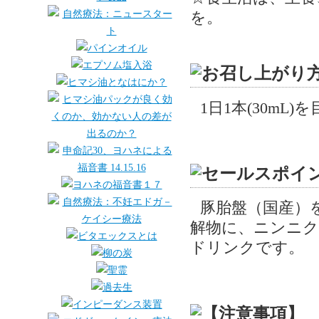
を。
1日1本(30m
豚胎盤（国産）
解物に、ニンニ
ドリンクです。