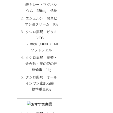
酸キレートマグネシ
ウム 250mg 45粒
エシュルン 簡単ヒ
マシ油クリーム 90g
クシロ薬局 ビタミ
ンD3
125mcg(5,000IU) 60
ソフトジェル
クシロ薬局 黄耆・
金合歓・菜の花の純
粋蜂蜜 1kg
クシロ薬局 オール
インワン素肌石鹸
標準重量90g