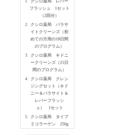
クシロ薬局 レバー
フラッシュ 1セット
（2回分）
クシロ薬局 パラサ
イトクリーンズ（初
めての方用の18日間
のプログラム）
クシロ薬局 キドニ
ークリーンズ（21日
間のプログラム）
クシロ薬局 クレン
ジングセット（キド
ニー＆パラサイト＆
レバーフラッシ
ュ） 1セット
クシロ薬局 タイプ
２コラーゲン 250g