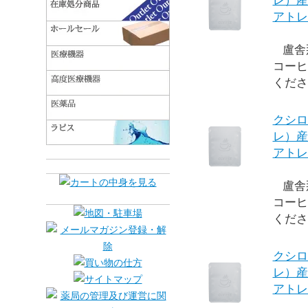
レ）産
アトレ
盧舎
コーヒ
くださ
クシロ
レ）産
アトレ
盧舎
コーヒ
くださ
クシロ
レ）産
アトレ