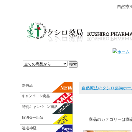
自然療
自然療法のクシロ薬局ホー
商品のカテゴリーは商