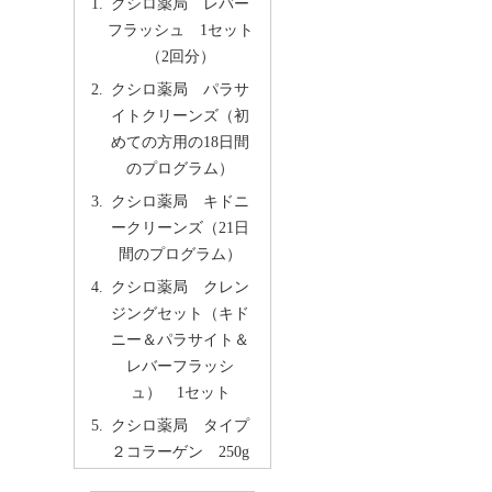
クシロ薬局 レバー
フラッシュ 1セット
（2回分）
クシロ薬局 パラサ
イトクリーンズ（初
めての方用の18日間
のプログラム）
クシロ薬局 キドニ
ークリーンズ（21日
間のプログラム）
クシロ薬局 クレン
ジングセット（キド
ニー＆パラサイト＆
レバーフラッシ
ュ） 1セット
クシロ薬局 タイプ
２コラーゲン 250g