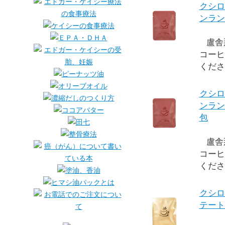
クシロ
ンラン
盧舎
コーヒ
くださ
クシロ
ンラン
包
盧舎
コーヒ
くださ
クシロ
テート