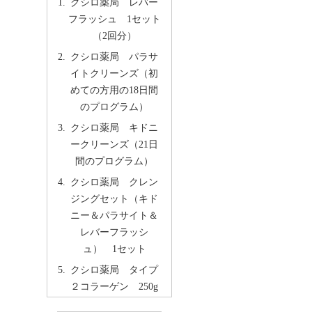
クシロ薬局 レバー
フラッシュ 1セット
（2回分）
クシロ薬局 パラサ
イトクリーンズ（初
めての方用の18日間
のプログラム）
クシロ薬局 キドニ
ークリーンズ（21日
間のプログラム）
クシロ薬局 クレン
ジングセット（キド
ニー＆パラサイト＆
レバーフラッシ
ュ） 1セット
クシロ薬局 タイプ
２コラーゲン 250g