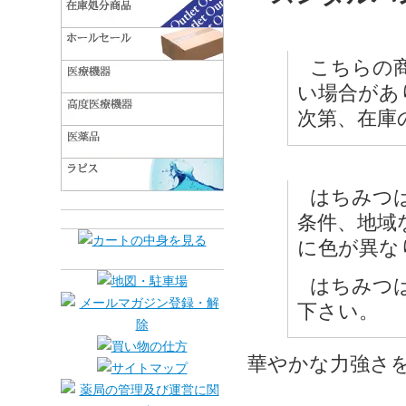
こちらの
い場合があ
次第、在庫
はちみつ
条件、地域
に色が異な
はちみつ
下さい。
華やかな力強さ