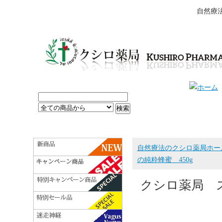
自然療
自然療法のクシロ薬局ホー
の純粋蜂蜜 450g
クシロ薬局 