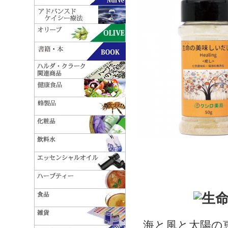
海と風と太陽の