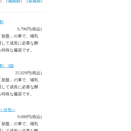
］［
価格順
］［
新着順
］
剤
9,796円(税込)
「胎盤」の事で、哺乳
通して成長に必要な酵
る特殊な臓器です。
剤 3箱
25,929円(税込)
「胎盤」の事で、哺乳
通して成長に必要な酵
る特殊な臓器です。
＜分包＞
9,680円(税込)
「胎盤」の事で、哺乳
通して成長に必要な酵