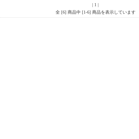
| 1 |
全 [6] 商品中 [1-6] 商品を表示しています