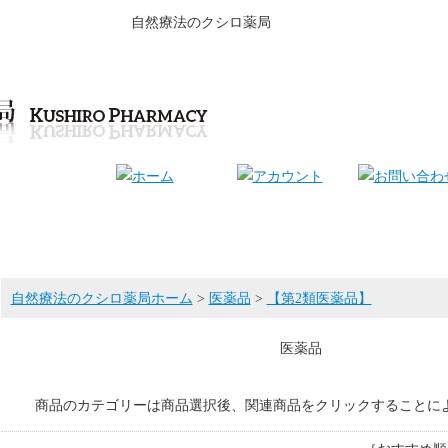
自然療法のクシロ薬局
自然療法のクシロ薬局ホーム
>
医薬品
>
【第2類医薬品】
医薬品
商品のカテゴリーは商品選択後、関連商品をクリックすることに