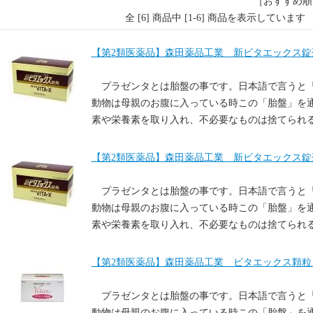
［おすすめ順
全 [6] 商品中 [1-6] 商品を表示しています
【第2類医薬品】森田薬品工業 新ビタエックス錠
プラゼンタとは胎盤の事です。日本語で言うと
動物は母親のお腹に入っている時この「胎盤」を
素や栄養素を取り入れ、不必要なものは捨てられ
【第2類医薬品】森田薬品工業 新ビタエックス錠
プラゼンタとは胎盤の事です。日本語で言うと
動物は母親のお腹に入っている時この「胎盤」を
素や栄養素を取り入れ、不必要なものは捨てられ
【第2類医薬品】森田薬品工業 ビタエックス顆粒
プラゼンタとは胎盤の事です。日本語で言うと
動物は母親のお腹に入っている時この「胎盤」を