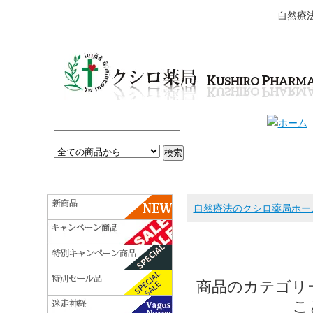
自然療
自然療法のクシロ薬局ホー
商品のカテゴリ
こ