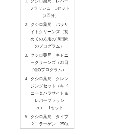
クシロ薬局 レバー
フラッシュ 1セット
（2回分）
クシロ薬局 パラサ
イトクリーンズ（初
めての方用の18日間
のプログラム）
クシロ薬局 キドニ
ークリーンズ（21日
間のプログラム）
クシロ薬局 クレン
ジングセット（キド
ニー＆パラサイト＆
レバーフラッシ
ュ） 1セット
クシロ薬局 タイプ
２コラーゲン 250g