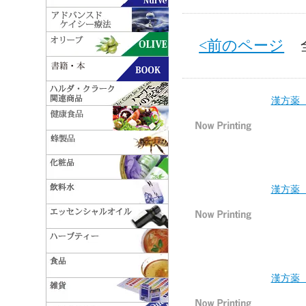
<前のページ
全 
漢方薬 
漢方薬 
漢方薬 