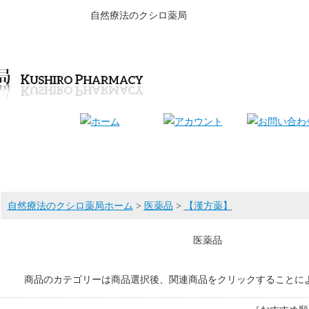
自然療法のクシロ薬局
自然療法のクシロ薬局ホーム
>
医薬品
>
【漢方薬】
医薬品
商品のカテゴリーは商品選択後、関連商品をクリックすることに