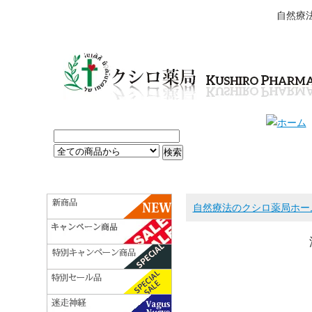
自然療
自然療法のクシロ薬局ホー