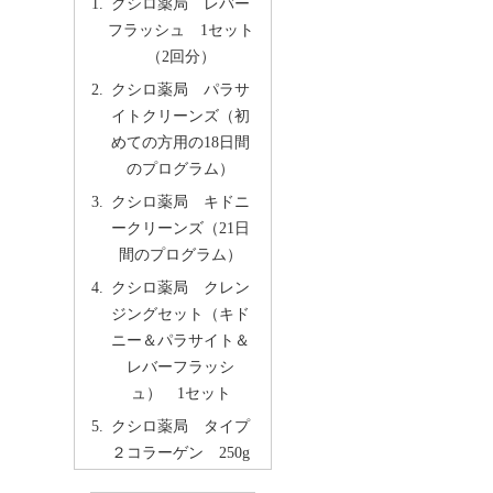
クシロ薬局 レバー
フラッシュ 1セット
（2回分）
クシロ薬局 パラサ
イトクリーンズ（初
めての方用の18日間
のプログラム）
クシロ薬局 キドニ
ークリーンズ（21日
間のプログラム）
クシロ薬局 クレン
ジングセット（キド
ニー＆パラサイト＆
レバーフラッシ
ュ） 1セット
クシロ薬局 タイプ
２コラーゲン 250g