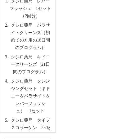
クシロ薬局 レバー
フラッシュ 1セット
（2回分）
クシロ薬局 パラサ
イトクリーンズ（初
めての方用の18日間
のプログラム）
クシロ薬局 キドニ
ークリーンズ（21日
間のプログラム）
クシロ薬局 クレン
ジングセット（キド
ニー＆パラサイト＆
レバーフラッシ
ュ） 1セット
クシロ薬局 タイプ
２コラーゲン 250g