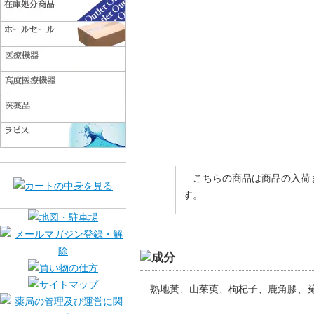
こちらの商品は商品の入荷
す。
熟地黃、山茱萸、枸杞子、鹿角膠、