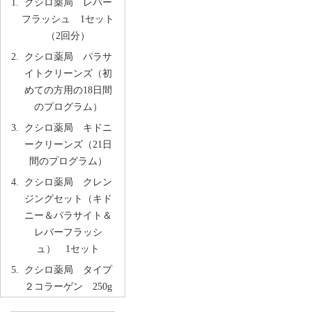
クシロ薬局 レバー
フラッシュ 1セット
（2回分）
クシロ薬局 パラサ
イトクリーンズ（初
めての方用の18日間
のプログラム）
クシロ薬局 キドニ
ークリーンズ（21日
間のプログラム）
クシロ薬局 クレン
ジングセット（キド
ニー＆パラサイト＆
レバーフラッシ
ュ） 1セット
クシロ薬局 タイプ
２コラーゲン 250g