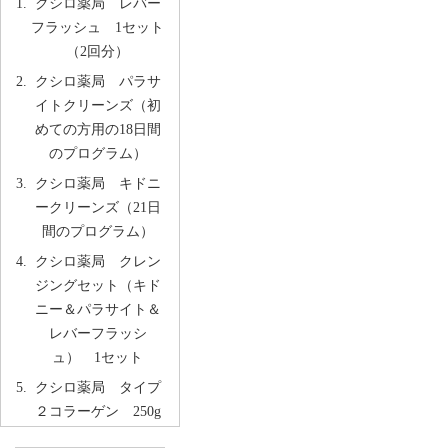
クシロ薬局 レバー
フラッシュ 1セット
（2回分）
クシロ薬局 パラサ
イトクリーンズ（初
めての方用の18日間
のプログラム）
クシロ薬局 キドニ
ークリーンズ（21日
間のプログラム）
クシロ薬局 クレン
ジングセット（キド
ニー＆パラサイト＆
レバーフラッシ
ュ） 1セット
クシロ薬局 タイプ
２コラーゲン 250g