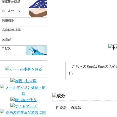
こちらの商品は商品の入荷
す。
四逆散、通導散