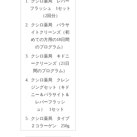
クシロ薬局 レバー
フラッシュ 1セット
（2回分）
クシロ薬局 パラサ
イトクリーンズ（初
めての方用の18日間
のプログラム）
クシロ薬局 キドニ
ークリーンズ（21日
間のプログラム）
クシロ薬局 クレン
ジングセット（キド
ニー＆パラサイト＆
レバーフラッシ
ュ） 1セット
クシロ薬局 タイプ
２コラーゲン 250g