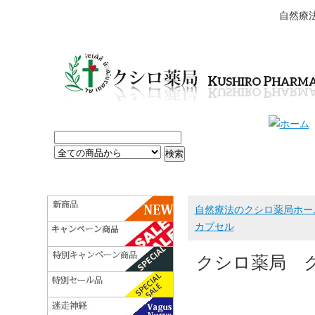
自然療
自然療法のクシロ薬局ホー
カプセル
クシロ薬局 ク