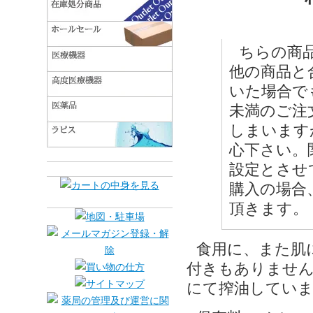
ちらの商
他の商品と合
いた場合でも
未満のご注
しまいます
心下さい。
設定とさせ
購入の場合
頂きます。
食用に、また肌
付きもありません
にて搾油してい