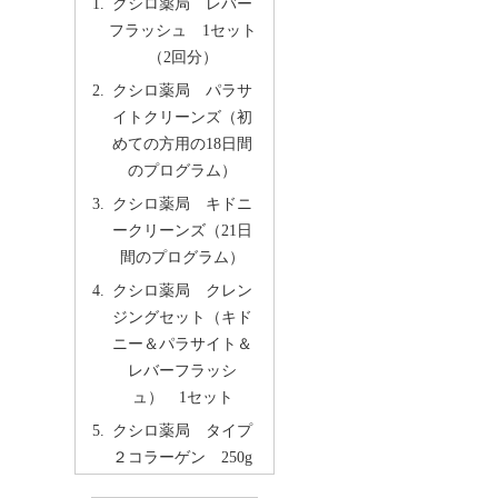
クシロ薬局 レバー
フラッシュ 1セット
（2回分）
クシロ薬局 パラサ
イトクリーンズ（初
めての方用の18日間
のプログラム）
クシロ薬局 キドニ
ークリーンズ（21日
間のプログラム）
クシロ薬局 クレン
ジングセット（キド
ニー＆パラサイト＆
レバーフラッシ
ュ） 1セット
クシロ薬局 タイプ
２コラーゲン 250g