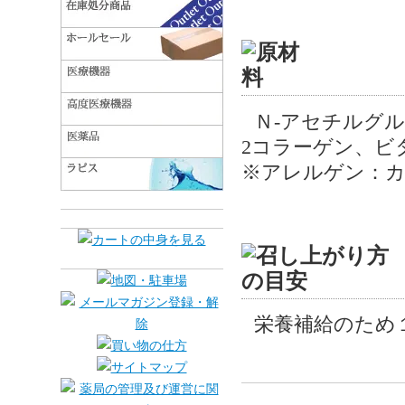
Ｎ-アセチルグ
2コラーゲン、ビ
※アレルゲン：
栄養補給のため