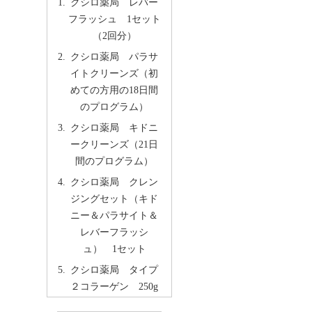
クシロ薬局 レバー
フラッシュ 1セット
（2回分）
クシロ薬局 パラサ
イトクリーンズ（初
めての方用の18日間
のプログラム）
クシロ薬局 キドニ
ークリーンズ（21日
間のプログラム）
クシロ薬局 クレン
ジングセット（キド
ニー＆パラサイト＆
レバーフラッシ
ュ） 1セット
クシロ薬局 タイプ
２コラーゲン 250g