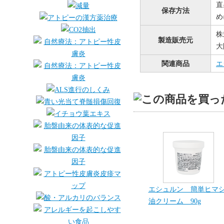
直
保存方法
め
株
製造販売元
大
関連商品
エ
エシュルン 簡単ヒマ
油クリーム 90g