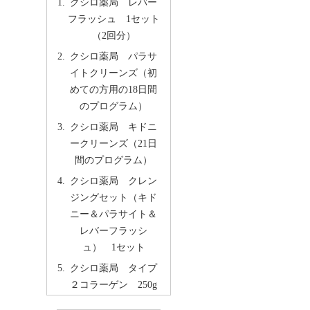
クシロ薬局 レバー
フラッシュ 1セット
（2回分）
クシロ薬局 パラサ
イトクリーンズ（初
めての方用の18日間
のプログラム）
クシロ薬局 キドニ
ークリーンズ（21日
間のプログラム）
クシロ薬局 クレン
ジングセット（キド
ニー＆パラサイト＆
レバーフラッシ
ュ） 1セット
クシロ薬局 タイプ
２コラーゲン 250g