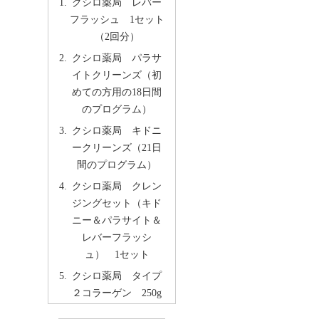
クシロ薬局 レバー
フラッシュ 1セット
（2回分）
クシロ薬局 パラサ
イトクリーンズ（初
めての方用の18日間
のプログラム）
クシロ薬局 キドニ
ークリーンズ（21日
間のプログラム）
クシロ薬局 クレン
ジングセット（キド
ニー＆パラサイト＆
レバーフラッシ
ュ） 1セット
クシロ薬局 タイプ
２コラーゲン 250g