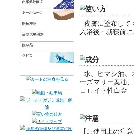
皮膚に塗布して
入浴後・就寝前に
水、ヒマシ油、
ーズマリー葉油、
コロイド性白金
【ご使用上の注意