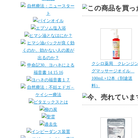
クシロ薬局 クレンジ
グマッサージオイル
100mL×12本（別途送
料）