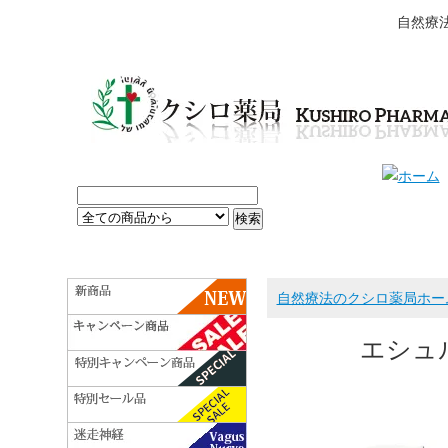
自然療
自然療法のクシロ薬局ホー
エシュ