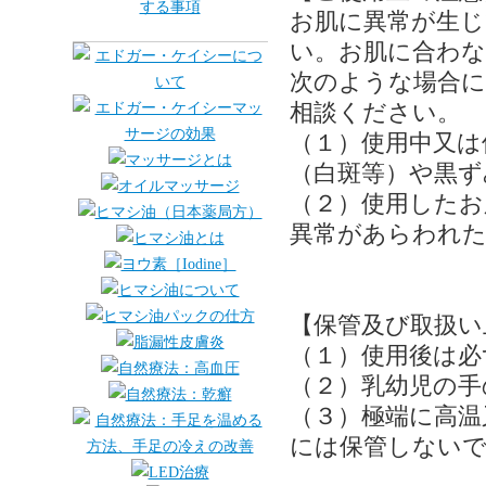
お肌に異常が生
い。お肌に合わ
次のような場合に
相談ください。
（１）使用中又は
（白斑等）や黒ず
（２）使用したお
異常があらわれた
【保管及び取扱い
（１）使用後は必
（２）乳幼児の手
（３）極端に高温
には保管しない