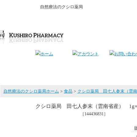
自然療法のクシロ薬局
自然療法のクシロ薬局ホーム
>
食品
>
クシロ薬局 田七人参末（雲南省
クシロ薬局 田七人参末（雲南省産） 1g×
［144436831］