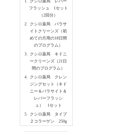
クシロ薬局 レバー
フラッシュ 1セット
（2回分）
クシロ薬局 パラサ
イトクリーンズ（初
めての方用の18日間
のプログラム）
クシロ薬局 キドニ
ークリーンズ（21日
間のプログラム）
クシロ薬局 クレン
ジングセット（キド
ニー＆パラサイト＆
レバーフラッシ
ュ） 1セット
クシロ薬局 タイプ
２コラーゲン 250g