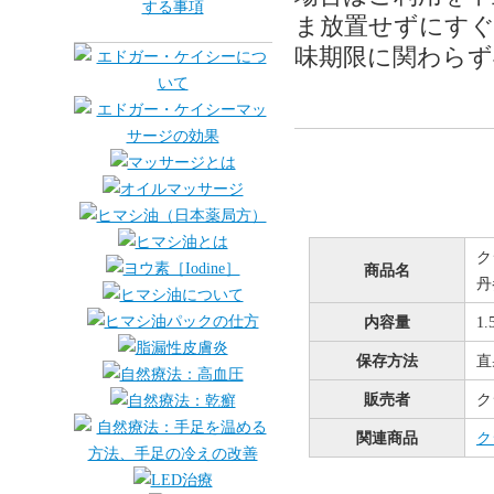
ま放置せずにすぐ
味期限に関わらず
ク
商品名
丹
内容量
1.
保存方法
直
販売者
ク
関連商品
ク