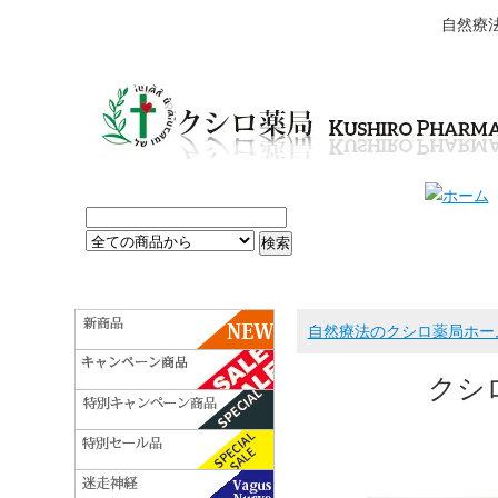
自然療
自然療法のクシロ薬局ホー
クシロ