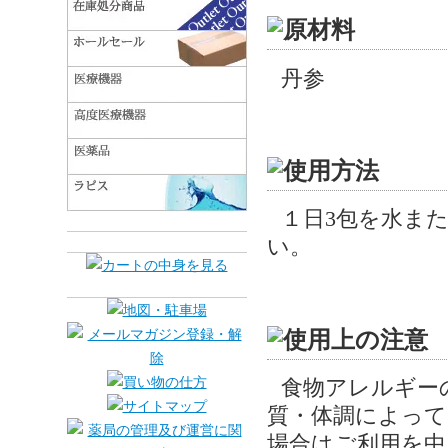
丹参
１日3包を水ま
い。
食物アレルギー
質・体調によって
場合はご利用を中