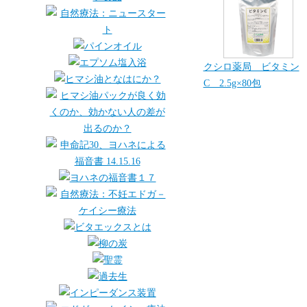
クシロ薬局 ビタミン
C 2.5g×80包