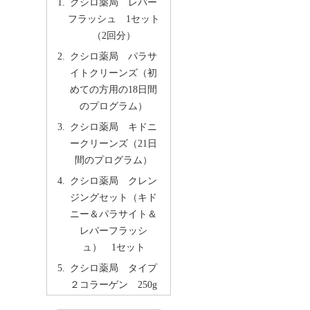
クシロ薬局 レバー
フラッシュ 1セット
（2回分）
クシロ薬局 パラサ
イトクリーンズ（初
めての方用の18日間
のプログラム）
クシロ薬局 キドニ
ークリーンズ（21日
間のプログラム）
クシロ薬局 クレン
ジングセット（キド
ニー＆パラサイト＆
レバーフラッシ
ュ） 1セット
クシロ薬局 タイプ
２コラーゲン 250g