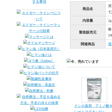
漢
商品名
七
内容量
2
勝
製造販売元
1
関連商品
漢
クシロ薬局 アミノ酸
レートマグネシウム