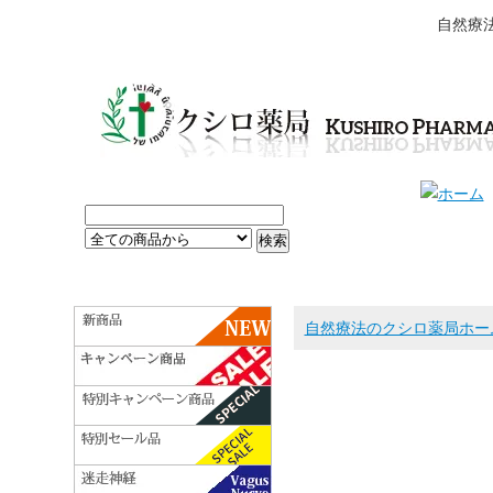
自然療
自然療法のクシロ薬局ホー