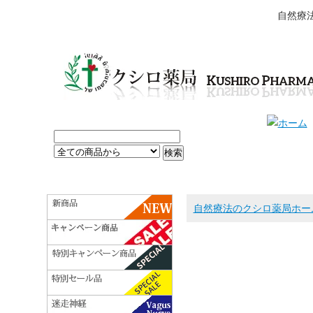
自然療
自然療法のクシロ薬局ホー