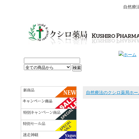
自然療
自然療法のクシロ薬局ホー