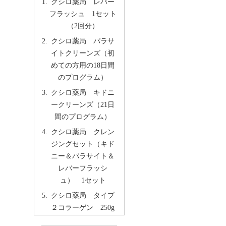
クシロ薬局 レバー
フラッシュ 1セット
（2回分）
クシロ薬局 パラサ
イトクリーンズ（初
めての方用の18日間
のプログラム）
クシロ薬局 キドニ
ークリーンズ（21日
間のプログラム）
クシロ薬局 クレン
ジングセット（キド
ニー＆パラサイト＆
レバーフラッシ
ュ） 1セット
クシロ薬局 タイプ
２コラーゲン 250g