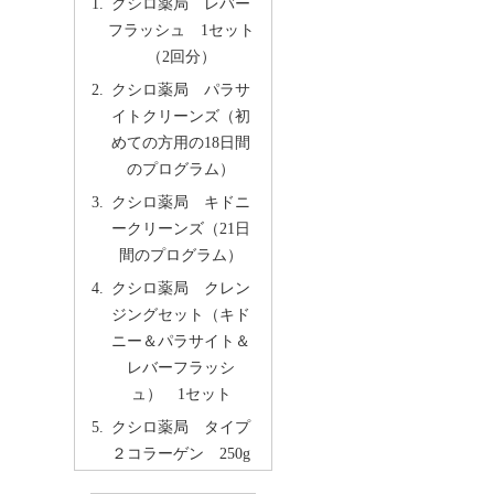
クシロ薬局 レバー
フラッシュ 1セット
（2回分）
クシロ薬局 パラサ
イトクリーンズ（初
めての方用の18日間
のプログラム）
クシロ薬局 キドニ
ークリーンズ（21日
間のプログラム）
クシロ薬局 クレン
ジングセット（キド
ニー＆パラサイト＆
レバーフラッシ
ュ） 1セット
クシロ薬局 タイプ
２コラーゲン 250g