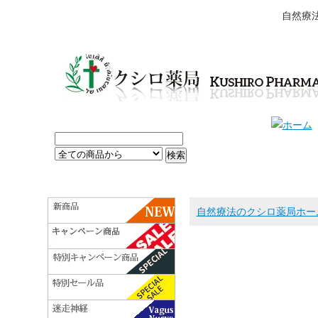
自然療
自然療法のクシロ薬局ホー